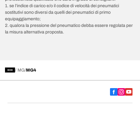
1. se l’indice di carico e/o il codice di velocità dei pneumatici
sostitutivi sono diversi da quelli dei pneumatici di primo
equipaggiamento;
2. qualora la pressione del pneumatico debba essere regolata per
la misura alternativa proposta.
/
MG
MG4
Scegli il pneumatico adatto
Le nostre ultime innovazioni