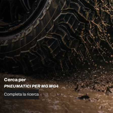
Cerca per
PNEUMATICI PER MG MG4
Completa la ricerca