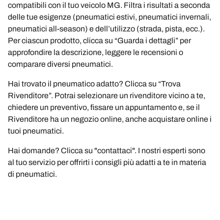
compatibili con il tuo veicolo MG. Filtra i risultati a seconda
delle tue esigenze (pneumatici estivi, pneumatici invernali,
pneumatici all-season) e dell’utilizzo (strada, pista, ecc.).
Per ciascun prodotto, clicca su “Guarda i dettagli” per
approfondire la descrizione, leggere le recensioni o
comparare diversi pneumatici.
Hai trovato il pneumatico adatto? Clicca su “Trova
Rivenditore”. Potrai selezionare un rivenditore vicino a te,
chiedere un preventivo, fissare un appuntamento e, se il
Rivenditore ha un negozio online, anche acquistare online i
tuoi pneumatici.
Hai domande? Clicca su "contattaci". I nostri esperti sono
al tuo servizio per offrirti i consigli più adatti a te in materia
di pneumatici.