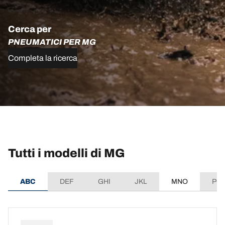
Cerca per
PNEUMATICI PER MG
Completa la ricerca
Tutti i modelli di MG
ABC
DEF
GHI
JKL
MNO
PQ