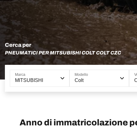
Cerca per
PNEUMATICI PER MITSUBISHI COLT COLT CZC
Marca
Modello
V
MITSUBISHI
Colt
C
Anno di immatricolazione p