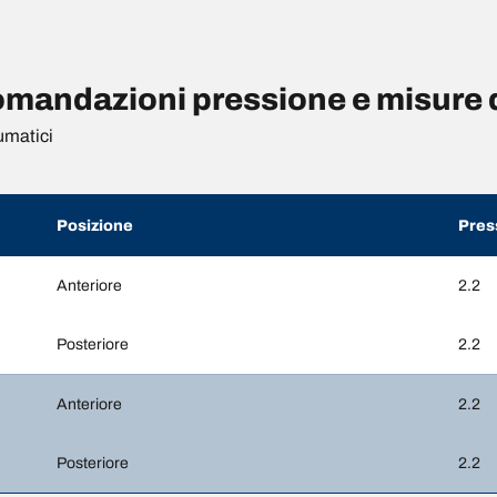
mandazioni pressione e misure 
umatici
Posizione
Pres
Anteriore
2.2
Posteriore
2.2
Anteriore
2.2
Posteriore
2.2