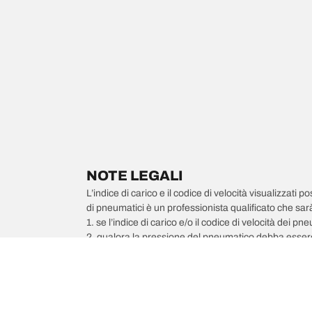
NOTE LEGALI
L’indice di carico e il codice di velocità visualizzati 
di pneumatici è un professionista qualificato che sarà 
1. se l’indice di carico e/o il codice di velocità dei 
2. qualora la pressione del pneumatico debba essere