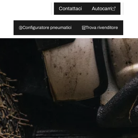
Contattaci
Autocarri
Configuratore pneumatici
Trova rivenditore