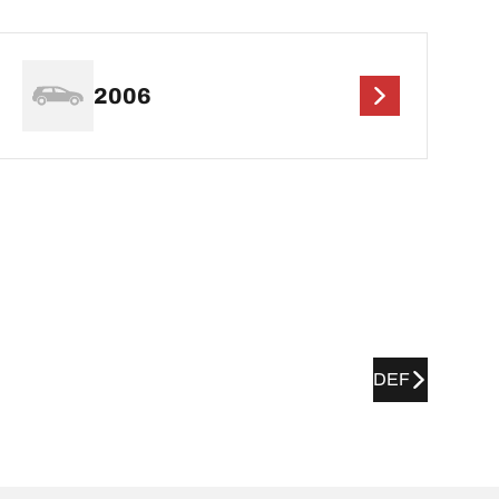
2006
DEF