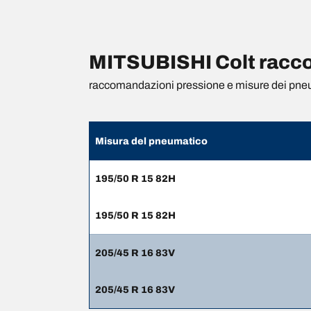
MITSUBISHI Colt racco
raccomandazioni pressione e misure dei pne
Misura del pneumatico
195/50 R 15 82H
195/50 R 15 82H
205/45 R 16 83V
205/45 R 16 83V