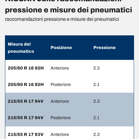
pressione e misure dei pneumatici
raccomandazioni pressione e misure dei pneumatici
Misura del
Posizione
Pressione
pneumatico
205/60 R 16 92H
Anteriore
2.3
205/60 R 16 92H
Posteriore
2.1
215/55 R 17 94V
Anteriore
2.3
215/55 R 17 94V
Posteriore
2.1
215/55 R 17 93V
Anteriore
2.3