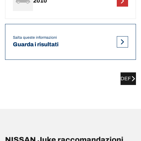
2010
Salta queste informazioni
Guarda i risultati
DEF
NISSAN Juke raccomandazioni