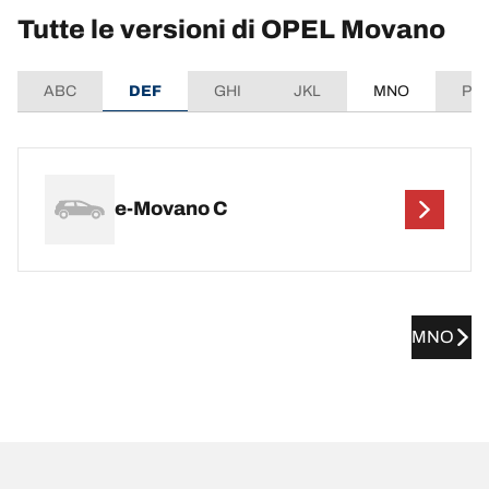
Tutte le versioni di OPEL Movano
ABC
DEF
GHI
JKL
MNO
PQ
e-Movano C
MNO