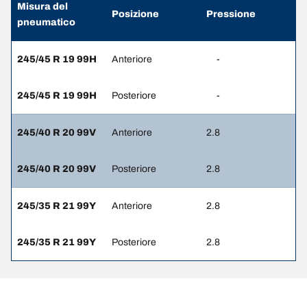
Misura del
Posizione
Pressione
pneumatico
245/45 R 19 99H
Anteriore
-
245/45 R 19 99H
Posteriore
-
245/40 R 20 99V
Anteriore
2.8
245/40 R 20 99V
Posteriore
2.8
245/35 R 21 99Y
Anteriore
2.8
245/35 R 21 99Y
Posteriore
2.8