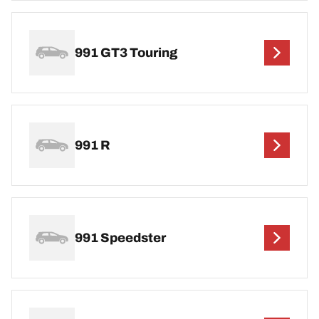
991 GT3 Touring
991 R
991 Speedster