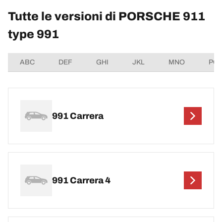
Tutte le versioni di PORSCHE 911
type 991
ABC
DEF
GHI
JKL
MNO
PQ
991 Carrera
991 Carrera 4