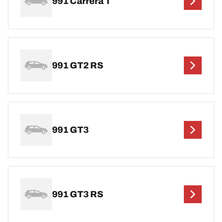
991 Carrera T
991 GT2 RS
991 GT3
991 GT3 RS