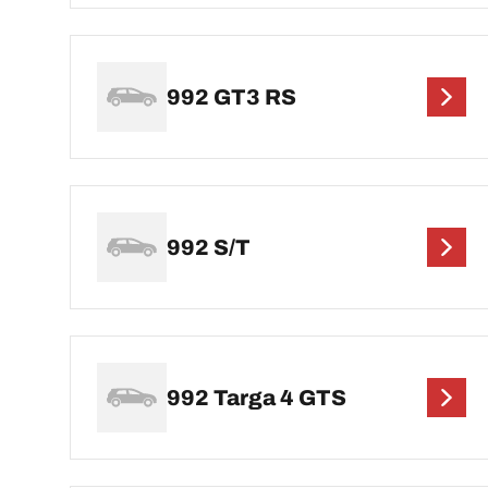
992 GT3 RS
992 S/T
992 Targa 4 GTS