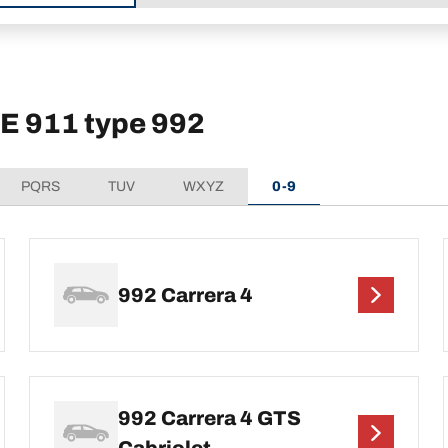
HE 911 type 992
PQRS
TUV
WXYZ
0-9
992 Carrera 4
992 Carrera 4 GTS