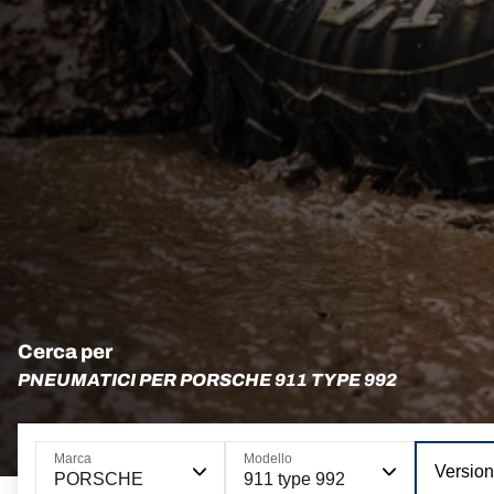
Cerca per
PNEUMATICI PER PORSCHE 911 TYPE 992
Marca
Modello
Versio
PORSCHE
911 type 992