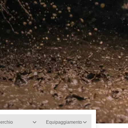
erchio
Equipaggiamento