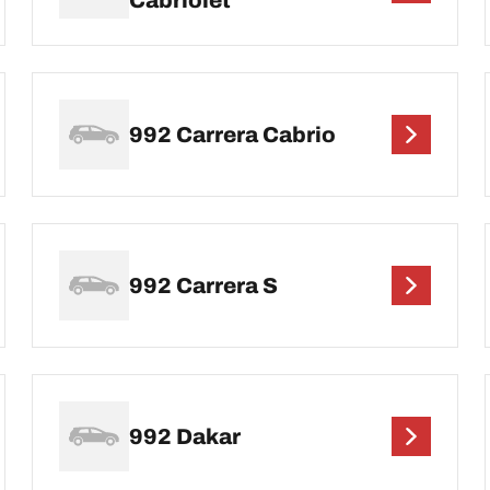
Cabriolet
992 Carrera Cabrio
992 Carrera S
992 Dakar