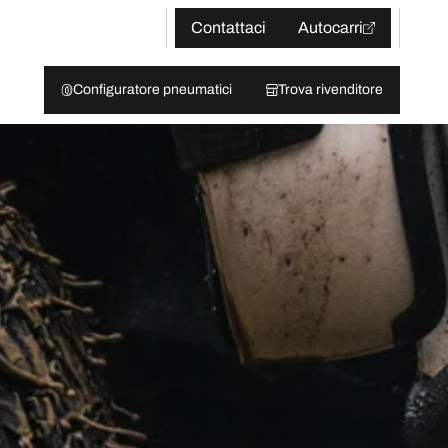
Contattaci
Autocarri
Configuratore pneumatici
Trova rivenditore