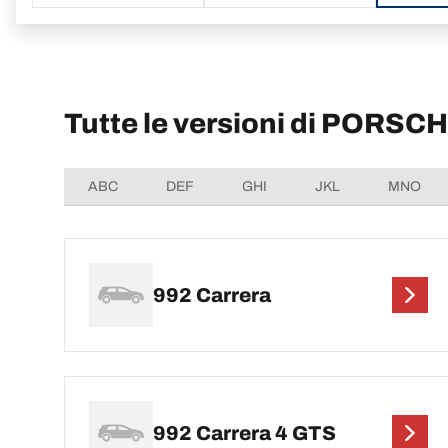
Tutte le versioni di PORSC
ABC
DEF
GHI
JKL
MNO
992 Carrera
992 Carrera 4 GTS