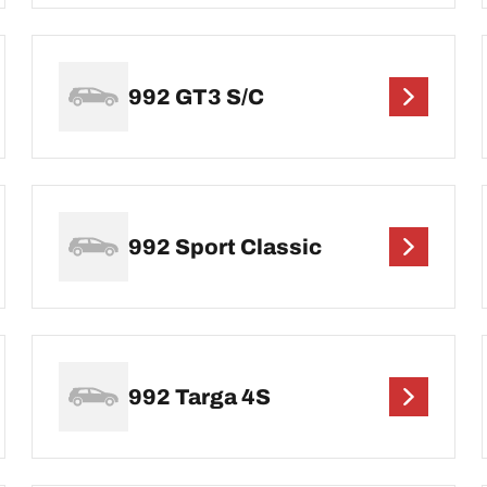
992 GT3 S/C
992 Sport Classic
992 Targa 4S