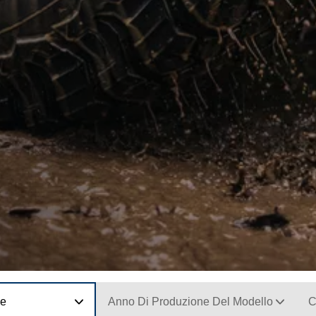
ne
Anno Di Produzione Del Modello
C