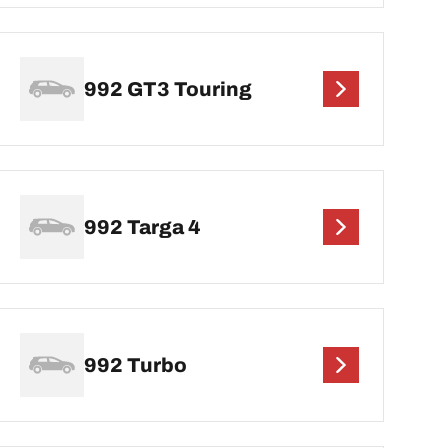
992 GT3 Touring
992 Targa 4
992 Turbo