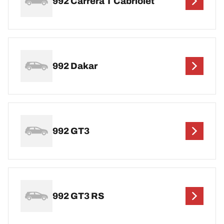
992 Carrera T Cabriolet
992 Dakar
992 GT3
992 GT3 RS