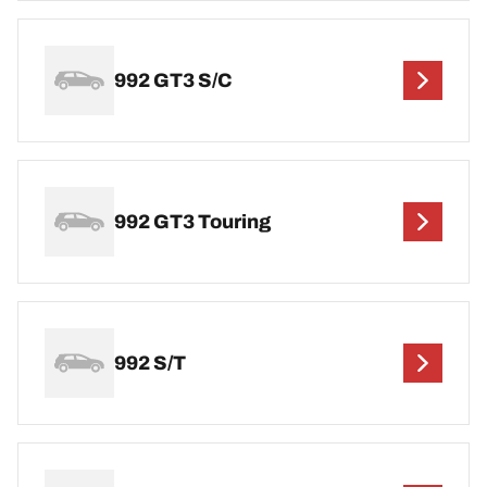
992 GT3 S/C
992 GT3 Touring
992 S/T