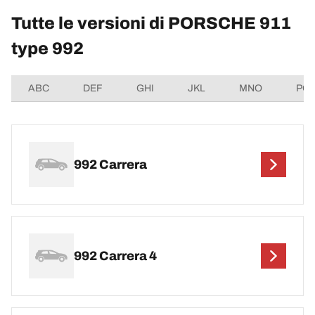
Tutte le versioni di PORSCHE 911
type 992
ABC
DEF
GHI
JKL
MNO
PQ
992 Carrera
992 Carrera 4