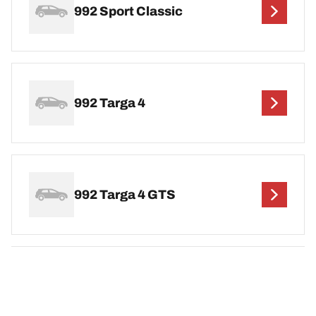
992 Sport Classic
992 Targa 4
992 Targa 4 GTS
992 Targa 4S