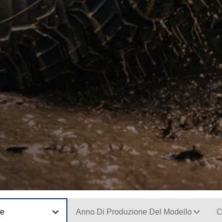
ne
Anno Di Produzione Del Modello
C