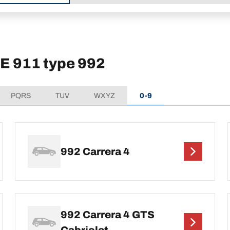
HE 911 type 992
PQRS
TUV
WXYZ
0-9
992 Carrera 4
992 Carrera 4 GTS