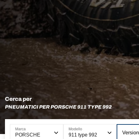
Cerca per
PNEUMATICI PER PORSCHE 911 TYPE 992
Marca
Modello
Versio
PORSCHE
911 type 992