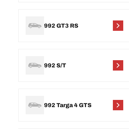
992 GT3 RS
992 S/T
992 Targa 4 GTS