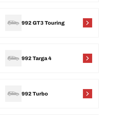
992 GT3 Touring
992 Targa 4
992 Turbo