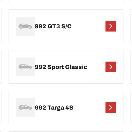
992 GT3 S/C
992 Sport Classic
992 Targa 4S