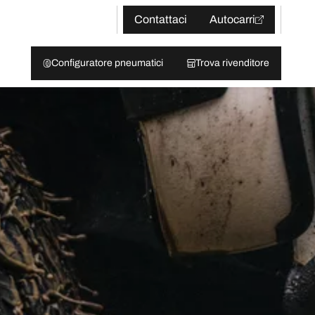
Contattaci
Autocarri
Configuratore pneumatici
Trova rivenditore