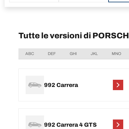
Tutte le versioni di PORSC
ABC
DEF
GHI
JKL
MNO
992 Carrera
992 Carrera 4 GTS