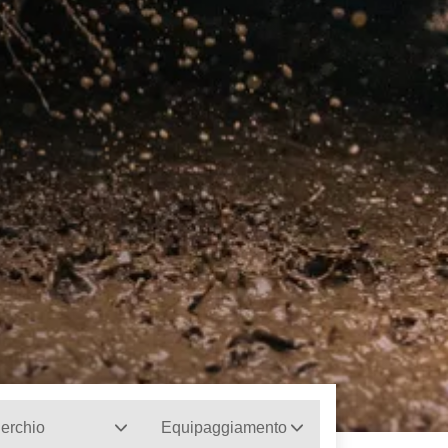
erchio
Equipaggiamento