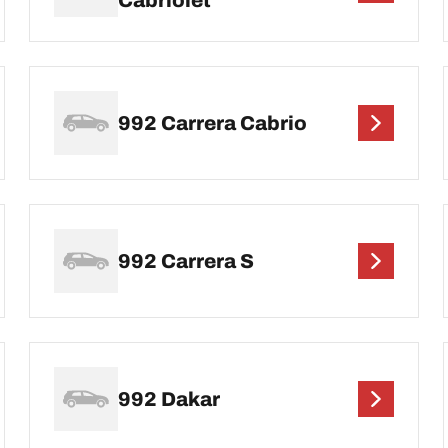
Cabriolet
992 Carrera Cabrio
992 Carrera S
992 Dakar