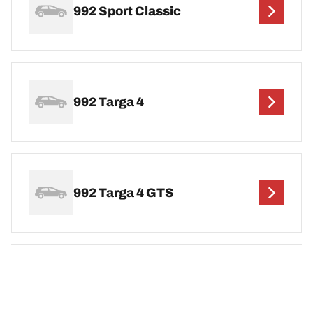
992 Sport Classic
992 Targa 4
992 Targa 4 GTS
992 Targa 4S