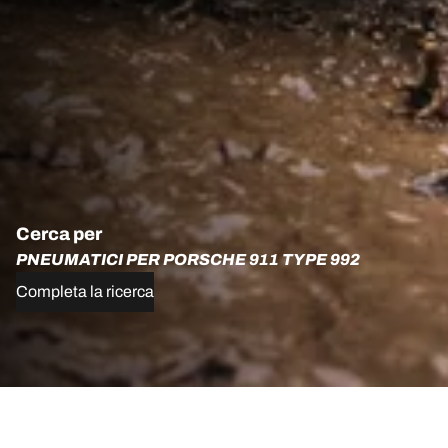
Cerca per
PNEUMATICI PER PORSCHE 911 TYPE 992
Completa la ricerca