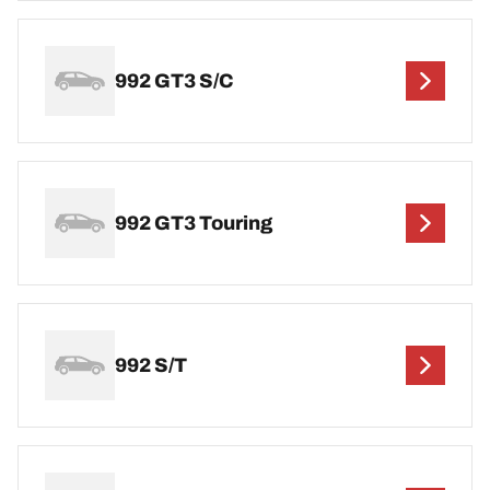
992 GT3 S/C
992 GT3 Touring
992 S/T