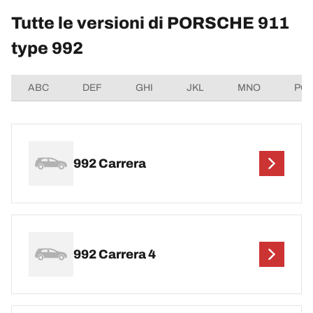
Tutte le versioni di PORSCHE 911
type 992
ABC
DEF
GHI
JKL
MNO
PQ
992 Carrera
992 Carrera 4