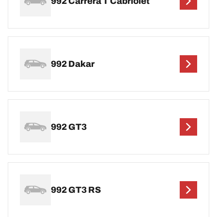
992 Carrera T Cabriolet
992 Dakar
992 GT3
992 GT3 RS