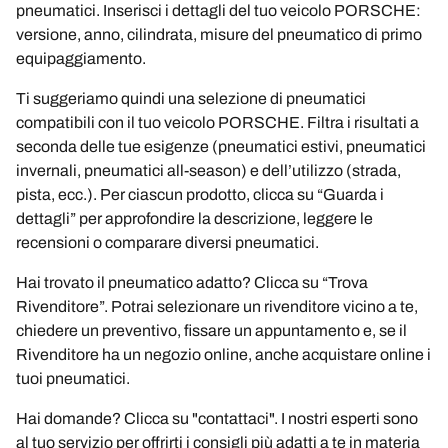
pneumatici. Inserisci i dettagli del tuo veicolo PORSCHE:
versione, anno, cilindrata, misure del pneumatico di primo
equipaggiamento.
Ti suggeriamo quindi una selezione di pneumatici
compatibili con il tuo veicolo PORSCHE. Filtra i risultati a
seconda delle tue esigenze (pneumatici estivi, pneumatici
invernali, pneumatici all-season) e dell’utilizzo (strada,
pista, ecc.). Per ciascun prodotto, clicca su “Guarda i
dettagli” per approfondire la descrizione, leggere le
recensioni o comparare diversi pneumatici.
Hai trovato il pneumatico adatto? Clicca su “Trova
Rivenditore”. Potrai selezionare un rivenditore vicino a te,
chiedere un preventivo, fissare un appuntamento e, se il
Rivenditore ha un negozio online, anche acquistare online i
tuoi pneumatici.
Hai domande? Clicca su "contattaci". I nostri esperti sono
al tuo servizio per offrirti i consigli più adatti a te in materia