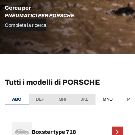
Cerca per
PNEUMATICI PER PORSCHE
Completa la ricerca
Tutti i modelli di PORSCHE
ABC
DEF
GHI
JKL
MNO
PQ
Boxster type 718