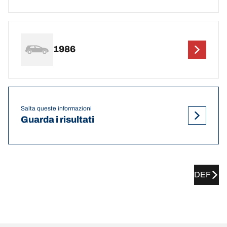
1986
Salta queste informazioni
Guarda i risultati
DEF