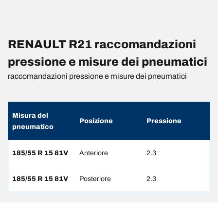
RENAULT R21 raccomandazioni
pressione e misure dei pneumatici
raccomandazioni pressione e misure dei pneumatici
Misura del
Posizione
Pressione
pneumatico
185/55 R 15 81V
Anteriore
2.3
185/55 R 15 81V
Posteriore
2.3