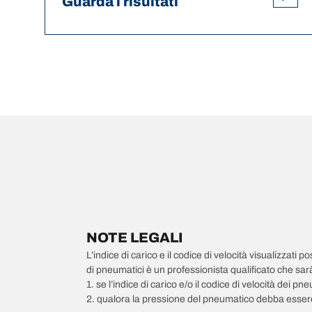
Guarda i risultati
NOTE LEGALI
L’indice di carico e il codice di velocità visualizzati 
di pneumatici è un professionista qualificato che sarà 
1. se l’indice di carico e/o il codice di velocità dei 
2. qualora la pressione del pneumatico debba essere