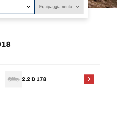
Equipaggiamento
018
2.2 D 178