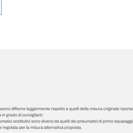
possono differire leggermente rispetto a quelli della misura originale riportat
in grado di consigliarti:
pneumatici sostitutivi sono diversi da quelli dei pneumatici di primo equipag
 regolata per la misura alternativa proposta.