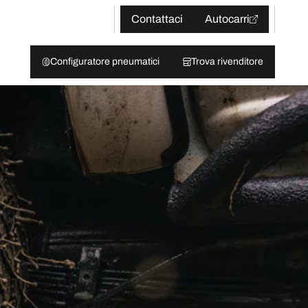
Contattaci
Autocarri
Configuratore pneumatici
Trova rivenditore