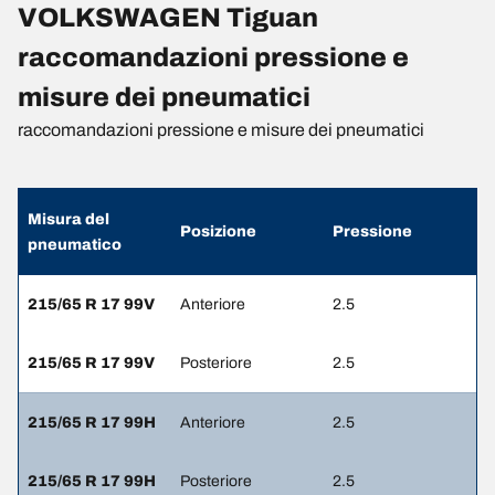
VOLKSWAGEN Tiguan
raccomandazioni pressione e
misure dei pneumatici
raccomandazioni pressione e misure dei pneumatici
Misura del
Posizione
Pressione
pneumatico
215/65 R 17 99V
Anteriore
2.5
215/65 R 17 99V
Posteriore
2.5
215/65 R 17 99H
Anteriore
2.5
215/65 R 17 99H
Posteriore
2.5