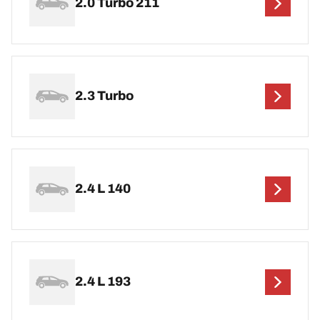
2.0 Turbo 211
2.3 Turbo
2.4 L 140
2.4 L 193