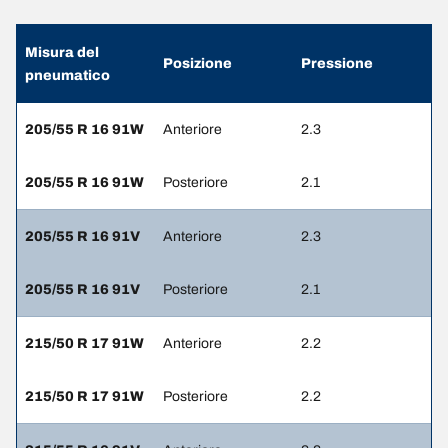
Misura del
Posizione
Pressione
pneumatico
205/55 R 16 91W
Anteriore
2.3
205/55 R 16 91W
Posteriore
2.1
205/55 R 16 91V
Anteriore
2.3
205/55 R 16 91V
Posteriore
2.1
215/50 R 17 91W
Anteriore
2.2
215/50 R 17 91W
Posteriore
2.2