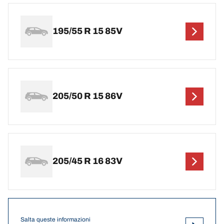
195/55 R 15 85V
205/50 R 15 86V
205/45 R 16 83V
Salta queste informazioni