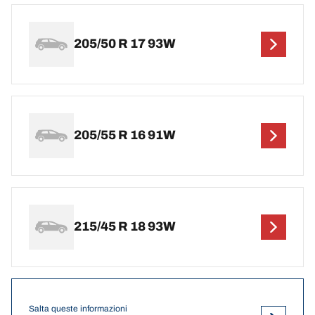
205/50 R 17 93W
205/55 R 16 91W
215/45 R 18 93W
Salta queste informazioni