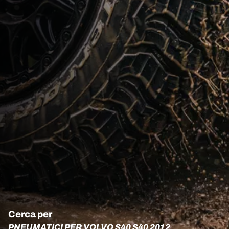
Cerca per
PNEUMATICI PER VOLVO S40 S40 2012