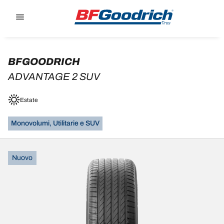
Go to page content
Go to page navigation
BFGOODRICH
ADVANTAGE 2 SUV
Estate
Monovolumi, Utilitarie e SUV
Nuovo