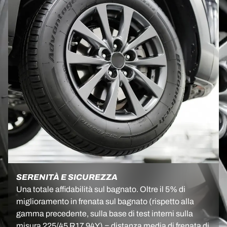
SERENITÀ E SICUREZZA
Una totale affidabilità sul bagnato. Oltre il 5% di
miglioramento in frenata sul bagnato (rispetto alla
gamma precedente, sulla base di test interni sulla
misura 225/45 R17 94Y) = distanza media di frenata di