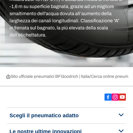
-1,6 m su superficie bagnata, grazie ad un migliore
smaltimento dell'acqua dovuta all’aumento della
larghezza dei canali longitudinali. Classificazione “A”
in frenata sul bagnato, la più elevata della scala
dell’etichettatura.
Sito ufficiale pneumatici BFGoodrich | Italia
Cerca online pneumatic
Scegli il pneumatico adatto
Le nostre ultime innovazioni