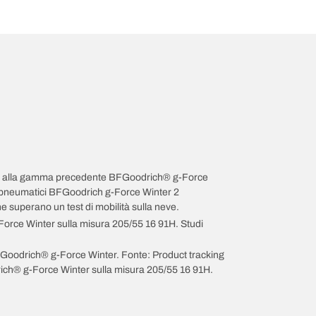
spetto alla gamma precedente BFGoodrich® g-Force
 I pneumatici BFGoodrich g-Force Winter 2
superano un test di mobilità sulla neve.
Force Winter sulla misura 205/55 16 91H. Studi
BFGoodrich® g-Force Winter. Fonte: Product tracking
rich® g-Force Winter sulla misura 205/55 16 91H.