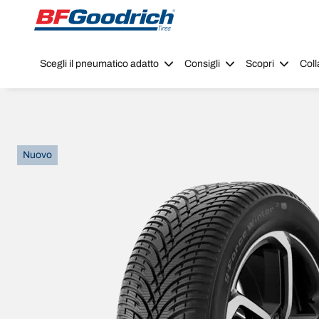
Go to page content
Go to page navigation
Scegli il pneumatico adatto
Consigli
Scopri
Coll
Nuovo