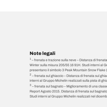
Note legali
1
– frenata e trazione sulla neve – Distanza di frena
Winter sulla misura 205/55 16 91H. Studi interni al 
presentano il simbolo 3 Peak Mountain Snow Flake (
2
– frenata sul ghiaccio – Distanza di frenata sul g
interni al Gruppo Michelin realizzati sulla pista di g
3
– frenata sul bagnato – Miglioramento di una class
Report Agosto 2015. Distanza di frenata sul bagnat
Studi interni al Gruppo Michelin realizzati nel dicem