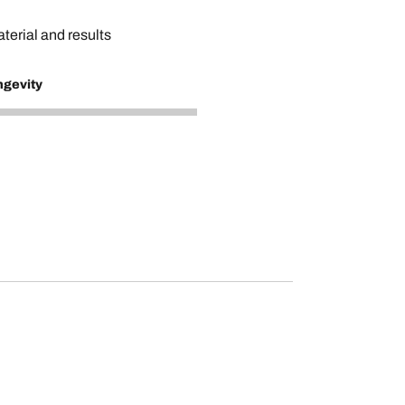
erial and results
ngevity