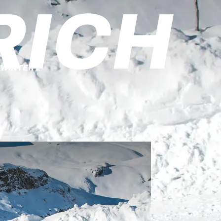
RICH
WINTER 2