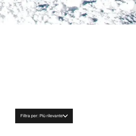
Filtra per: Più rilevante