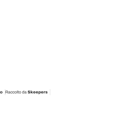
o
Raccolto da
Skeepers