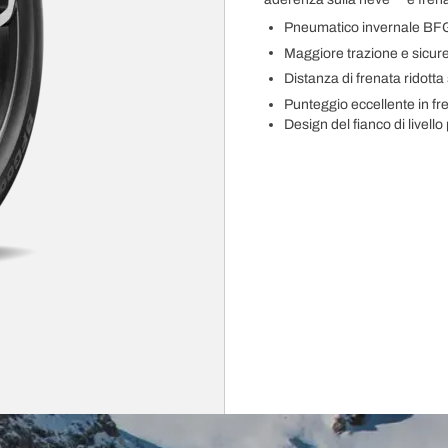
Pneumatico invernale BFG
Maggiore trazione e sicur
Distanza di frenata ridotta
Punteggio eccellente in fr
Design del fianco di livell