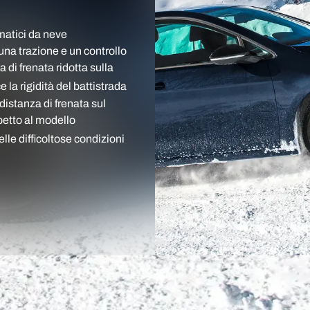
matici da neve
na trazione e un controllo
 di frenata ridotta sulla
la rigidità del battistrada
 distanza di frenata sul
petto al modello
lle difficoltose condizioni