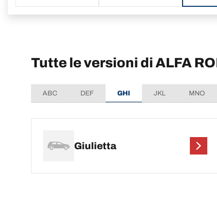
Tutte le versioni di ALFA R
ABC
DEF
GHI
JKL
MNO
Giulietta