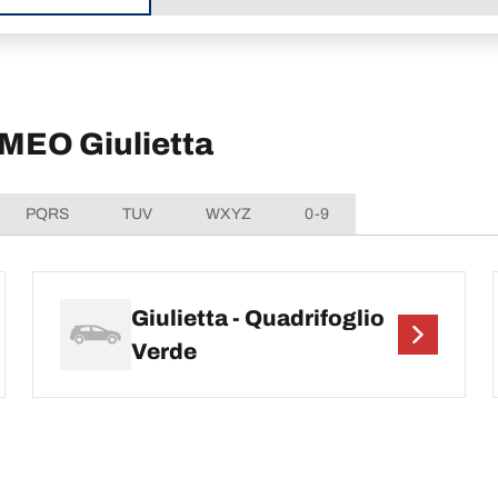
OMEO Giulietta
PQRS
TUV
WXYZ
0-9
Giulietta - Quadrifoglio
Verde