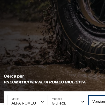
Cerca per
PNEUMATICI PER ALFA ROMEO GIULIETTA
Marca
Modello
Versio
ALFA ROMEO
Giulietta