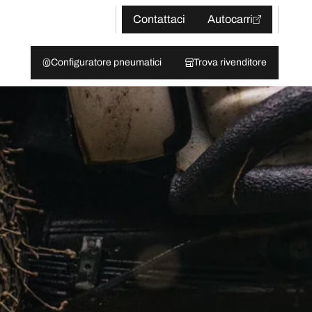
Contattaci
Autocarri
Configuratore pneumatici
Trova rivenditore