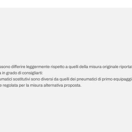
possono differire leggermente rispetto a quelli della misura originale riportat
in grado di consigliarti:
pneumatici sostitutivi sono diversi da quelli dei pneumatici di primo equipag
 regolata per la misura alternativa proposta.