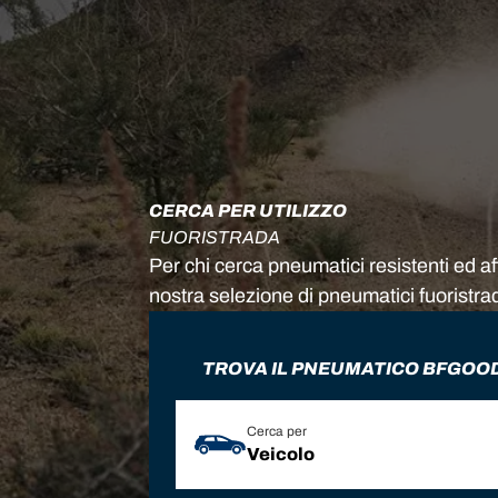
CERCA PER UTILIZZO
FUORISTRADA
Per chi cerca pneumatici resistenti ed affi
nostra selezione di pneumatici fuoristra
TROVA IL PNEUMATICO BFGOOD
Cerca per
Veicolo