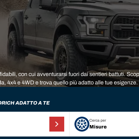
dabili, con cui avventurarsi fuori dai sentieri battuti. Scop
da, 4x4 e 4WD e trova quello più adatto alle tue esigenze.
RICH ADATTO A TE
Cerca per
Misure