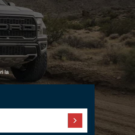
ri la