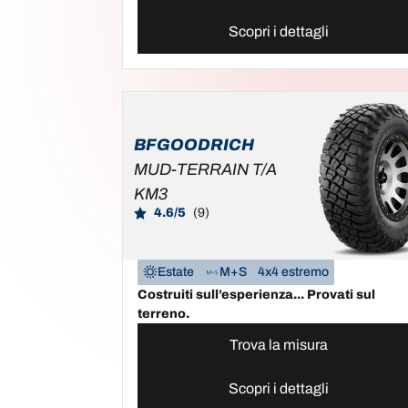
Scopri i dettagli
BFGOODRICH
MUD-TERRAIN T/A
KM3
4.6/5
(9)
Estate
M+S
4x4 estremo
Costruiti sull’esperienza... Provati sul
terreno.
Trova la misura
Scopri i dettagli