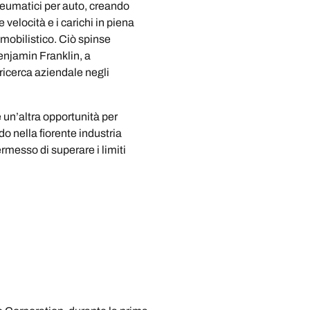
pneumatici per auto, creando
e velocità e i carichi in piena
mobilistico. Ciò spinse
enjamin Franklin, a
 ricerca aziendale negli
un’altra opportunità per
do nella fiorente industria
rmesso di superare i limiti