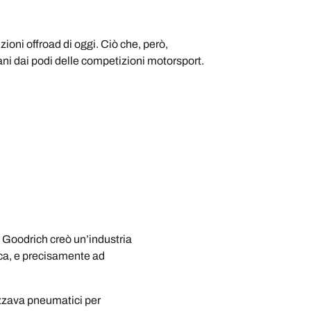
oni offroad di oggi. Ciò che, però,
ani dai podi delle competizioni motorsport.
 Goodrich creò un’industria
ca, e precisamente ad
izzava pneumatici per