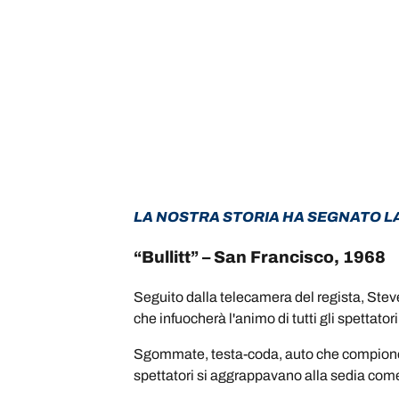
LA NOSTRA STORIA HA SEGNATO L
“Bullitt” – San Francisco, 1968
Seguito dalla telecamera del regista, Ste
che infuocherà l'animo di tutti gli spettatori
Sgommate, testa-coda, auto che compiono dei 
spettatori si aggrappavano alla sedia co