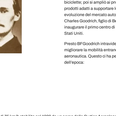
biciclette; poi si ampliò ai 
prodotti adatti a supportare l
evoluzione del mercato auto
Charles Goodrich, figlio di B
inaugurare il primo centro di
Stati Uniti.
Presto BFGoodrich intravide 
migliorare la mobilità entran
aeronautica. Questo ci ha pe
dell’epoca: