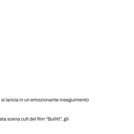
e si lancia in un emozionante inseguimento
 scena cult del film “Bullitt”, gli
.