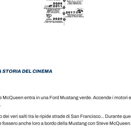
A STORIA DEL CINEMA
ve McQueen entra in una Ford Mustang verde. Accende i motori 
.
veri salti tra le ripide strade di San Francisco... Durante questa
me fossero anche loro a bordo della Mustang con Steve McQueen