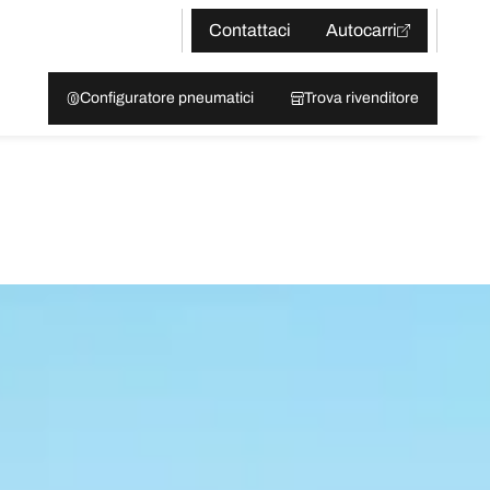
Contattaci
Autocarri
Configuratore pneumatici
Trova rivenditore