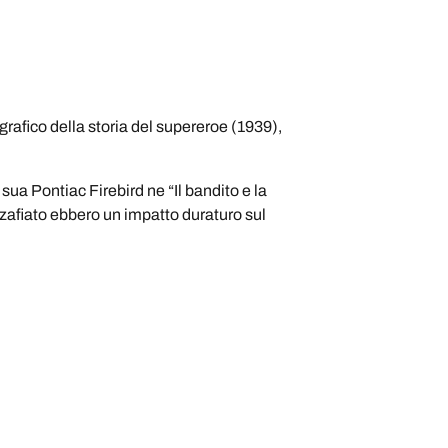
afico della storia del supereroe (1939),
ua Pontiac Firebird ne “Il bandito e la
zafiato ebbero un impatto duraturo sul