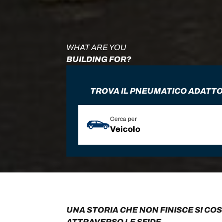
WHAT ARE YOU
BUILDING FOR?
TROVA IL PNEUMATICO ADATTO
Cerca per
Veicolo
UNA STORIA CHE NON FINISCE SI C
ATTRAVERSO LE SFIDE