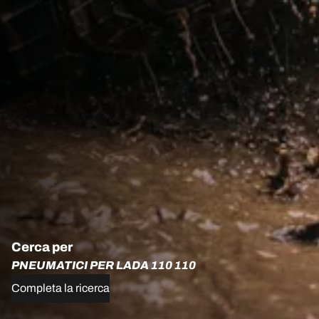
Cerca per
PNEUMATICI PER LADA 110 110
Completa la ricerca