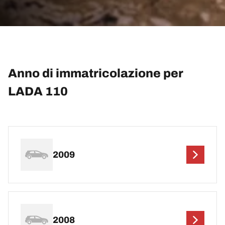
Anno di immatricolazione per
LADA 110
2009
2008