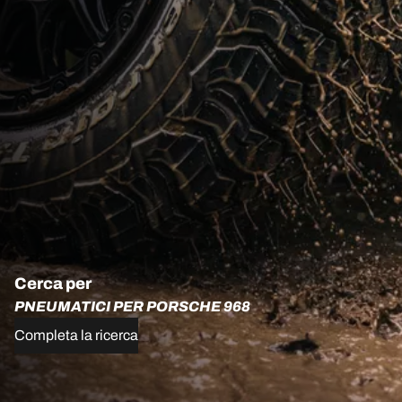
Cerca per
PNEUMATICI PER PORSCHE 968
Completa la ricerca