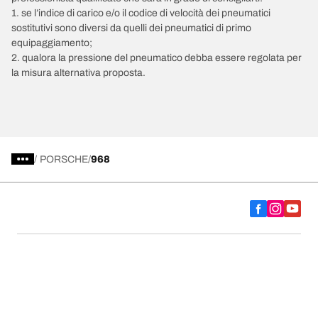
1. se l’indice di carico e/o il codice di velocità dei pneumatici
sostitutivi sono diversi da quelli dei pneumatici di primo
equipaggiamento;
2. qualora la pressione del pneumatico debba essere regolata per
la misura alternativa proposta.
/
PORSCHE
968
Scegli il pneumatico adatto
Le nostre ultime innovazioni