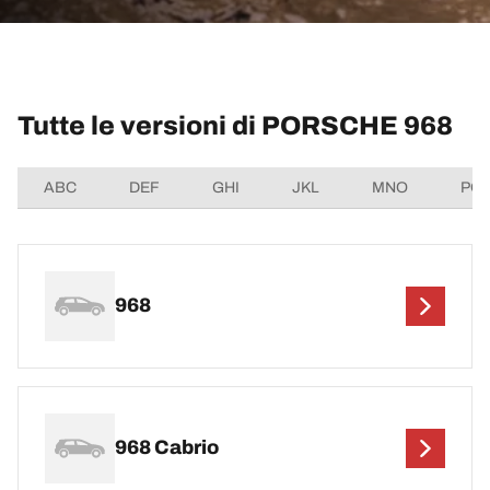
Tutte le versioni di PORSCHE 968
ABC
DEF
GHI
JKL
MNO
PQ
968
968 Cabrio