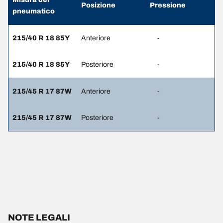
Posizione
Pressione
pneumatico
215/40 R 18 85Y
Anteriore
-
215/40 R 18 85Y
Posteriore
-
215/45 R 17 87W
Anteriore
-
215/45 R 17 87W
Posteriore
-
NOTE LEGALI