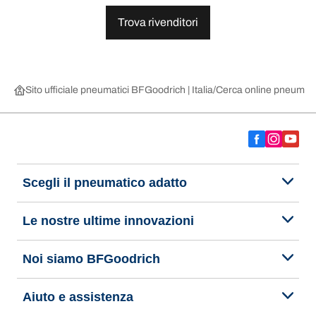
Trova rivenditori
Sito ufficiale pneumatici BFGoodrich | Italia
Cerca online pneumatic
Scegli il pneumatico adatto
Le nostre ultime innovazioni
Noi siamo BFGoodrich
Aiuto e assistenza