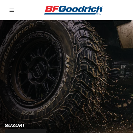
Go to page content
Go to page navigation
SUZUKI