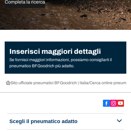
Completa la ricerca
Inserisci maggiori dettagli
Se fornisci maggiori informazioni, possiamo consigliarti il
pneumatico BFGoodrich più adatto.
Sito ufficiale pneumatici BFGoodrich | Italia
Cerca online pneumatic
Scegli il pneumatico adatto