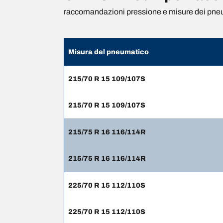
raccomandazioni pressione e misure dei pne
Misura del pneumatico
215/70 R 15 109/107S
215/70 R 15 109/107S
215/75 R 16 116/114R
215/75 R 16 116/114R
225/70 R 15 112/110S
225/70 R 15 112/110S