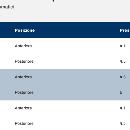
umatici
Posizione
Pres
Anteriore
4.1
Posteriore
4.5
Anteriore
4.5
Posteriore
5
Anteriore
4.1
Posteriore
4.5