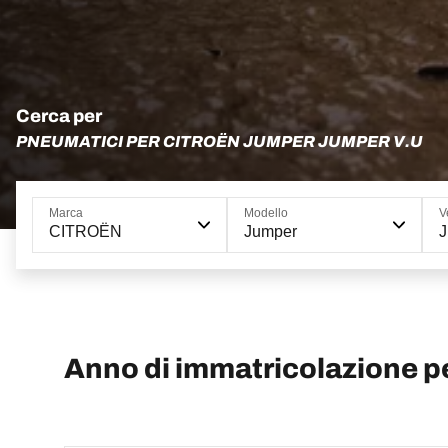
Cerca per
PNEUMATICI PER CITROËN JUMPER JUMPER V.U
Marca
Modello
V
CITROËN
Jumper
J
Anno di immatricolazione 