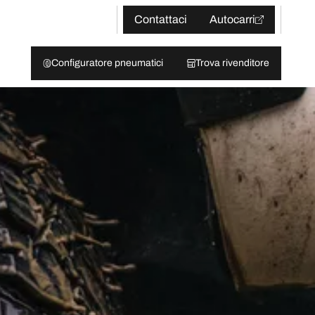
Contattaci
Autocarri
Configuratore pneumatici
Trova rivenditore