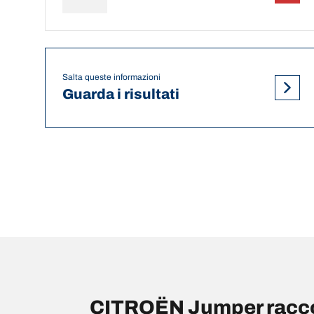
Salta queste informazioni
Guarda i risultati
CITROËN Jumper raccom