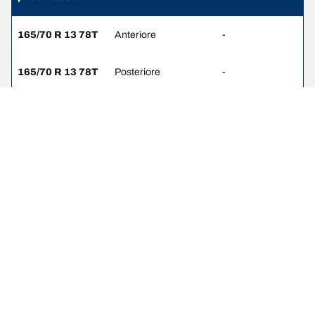
165/70 R 13 78T
Anteriore
-
165/70 R 13 78T
Posteriore
-
165/65 R 14 78T
Anteriore
-
165/65 R 14 78T
Posteriore
-
165/65 R 14 78H
Anteriore
-
165/65 R 14 78H
Posteriore
-