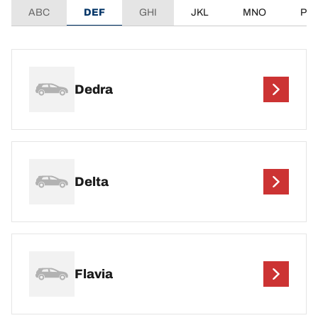
ABC
DEF
GHI
JKL
MNO
PQ
Dedra
Delta
Flavia