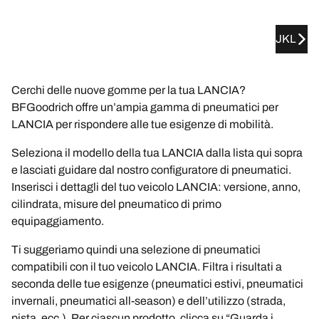
JKL
Cerchi delle nuove gomme per la tua LANCIA?
BFGoodrich offre un’ampia gamma di pneumatici per
LANCIA per rispondere alle tue esigenze di mobilità.
Seleziona il modello della tua LANCIA dalla lista qui sopra
e lasciati guidare dal nostro configuratore di pneumatici.
Inserisci i dettagli del tuo veicolo LANCIA: versione, anno,
cilindrata, misure del pneumatico di primo
equipaggiamento.
Ti suggeriamo quindi una selezione di pneumatici
compatibili con il tuo veicolo LANCIA. Filtra i risultati a
seconda delle tue esigenze (pneumatici estivi, pneumatici
invernali, pneumatici all-season) e dell’utilizzo (strada,
pista, ecc.). Per ciascun prodotto, clicca su “Guarda i