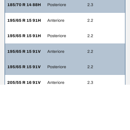
185/70 R 14 88H
Posteriore
2.3
195/65 R 15 91H
Anteriore
2.2
195/65 R 15 91H
Posteriore
2.2
195/65 R 15 91V
Anteriore
2.2
195/65 R 15 91V
Posteriore
2.2
205/55 R 16 91V
Anteriore
2.3
205/55 R 16 91V
Posteriore
2.3
205/55 R 16 91W
Anteriore
2.3
205/55 R 16 91W
Posteriore
2.3