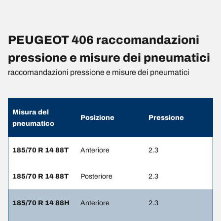
PEUGEOT 406 raccomandazioni
pressione e misure dei pneumatici
raccomandazioni pressione e misure dei pneumatici
Misura del
Posizione
Pressione
pneumatico
185/70 R 14 88T
Anteriore
2.3
185/70 R 14 88T
Posteriore
2.3
185/70 R 14 88H
Anteriore
2.3