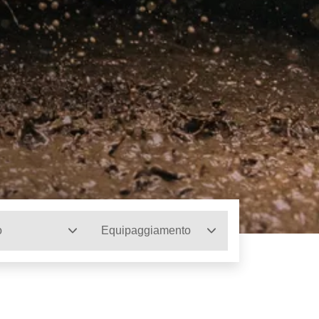
o
Equipaggiamento