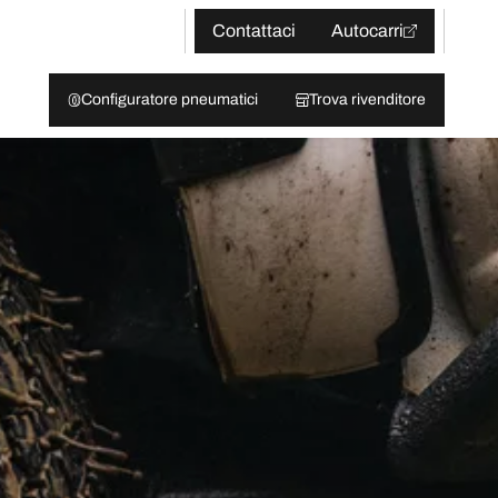
Contattaci
Autocarri
Configuratore pneumatici
Trova rivenditore