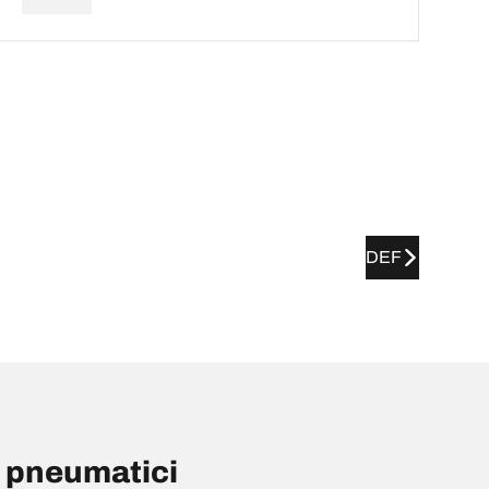
DEF
 pneumatici