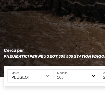
Cerca per
PNEUMATICI PER PEUGEOT 505 505 STATION WAGO
Marca
Modello
V
PEUGEOT
505
5