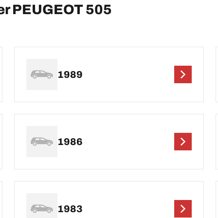
per PEUGEOT 505
1989
1986
1983