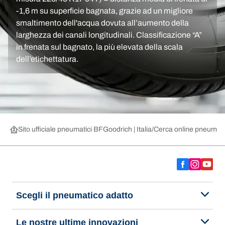
-1,6 m su superficie bagnata, grazie ad un migliore
smaltimento dell'acqua dovuta all’aumento della
larghezza dei canali longitudinali. Classificazione “A”
in frenata sul bagnato, la più elevata della scala
dell’etichettatura.
Sito ufficiale pneumatici BFGoodrich | Italia
Cerca online pneumatic
Scegli il pneumatico adatto
Le nostre ultime innovazioni