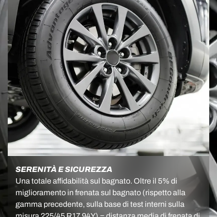
SERENITÀ E SICUREZZA
Una totale affidabilità sul bagnato. Oltre il 5% di
miglioramento in frenata sul bagnato (rispetto alla
gamma precedente, sulla base di test interni sulla
misura 225/45 R17 94Y) = distanza media di frenata di