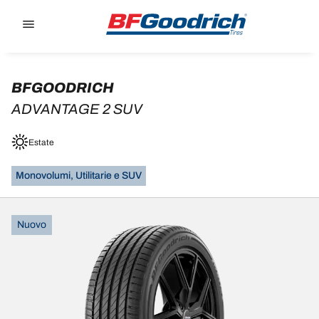
Go to page content
Go to page navigation
BFGOODRICH
ADVANTAGE 2 SUV
Estate
Monovolumi, Utilitarie e SUV
Nuovo