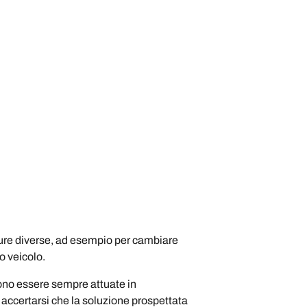
isure diverse, ad esempio per cambiare
o veicolo.
evono essere sempre attuate in
accertarsi che la soluzione prospettata