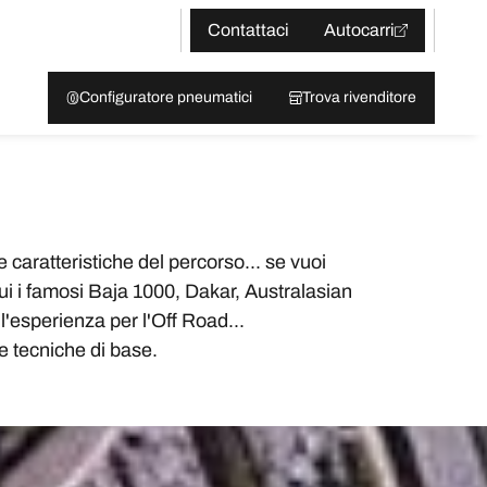
Contattaci
Autocarri
Configuratore pneumatici
Trova rivenditore
 caratteristiche del percorso... se vuoi
 cui i famosi Baja 1000, Dakar, Australasian
'esperienza per l'Off Road...
ne tecniche di base.