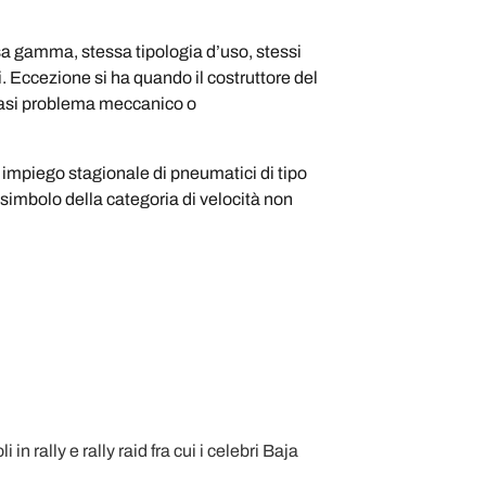
sa gamma, stessa tipologia d’uso, stessi
ci. Eccezione si ha quando il costruttore del
lsiasi problema meccanico o
i impiego stagionale di pneumatici di tipo
simbolo della categoria di velocità non
n rally e rally raid fra cui i celebri Baja