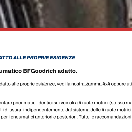
ATTO ALLE PROPRIE ESIGENZE
pneumatico BFGoodrich adatto.
datto alle proprie esigenze, vedi la nostra gamma 4x4 oppure utili
re pneumatici identici sui veicoli a 4 ruote motrici (stesso m
livelli di usura, indipendentemente dal sistema delle 4 ruote motric
i per i pneumatici anteriori e posteriori. Tutte le raccomandazion