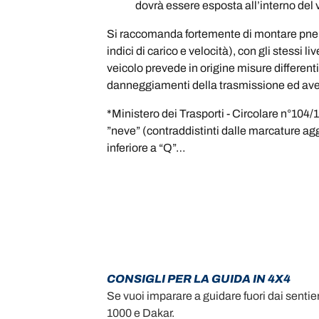
dovrà essere esposta all’interno del 
Si raccomanda fortemente di montare pneuma
indici di carico e velocità), con gli stessi
veicolo prevede in origine misure different
danneggiamenti della trasmissione ed aver
*Ministero dei Trasporti - Circolare n°104/
”neve” (contraddistinti dalle marcature a
inferiore a “Q”…
CONSIGLI PER LA GUIDA IN 4X4
Se vuoi imparare a guidare fuori dai sentieri 
1000 e Dakar.