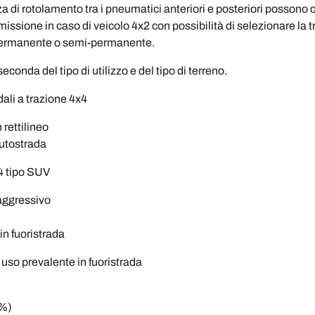
a di rotolamento tra i pneumatici anteriori e posteriori possono
issione in caso di veicolo 4x2 con possibilità di selezionare la t
 permanente o semi-permanente.
econda del tipo di utilizzo e del tipo di terreno.
dali a trazione 4x4
 rettilineo
autostrada
x4 tipo SUV
aggressivo
in fuoristrada
uso prevalente in fuoristrada
0%)