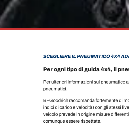
SCEGLIERE IL PNEUMATICO 4X4 AD
Per ogni tipo di guida 4x4, il 
Per ulteriori informazioni sul pneumatico a
pneumatici.
BFGoodrich raccomanda fortemente di monta
indici di carico e velocità) con gli stessi 
veicolo prevede in origine misure different
comunque essere rispettate.