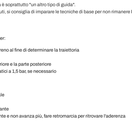
 soprattutto "un altro tipo di guida".
uti, si consiglia di imparare le tecniche di base per non rimanere b
er:
eno al fine di determinare la traiettoria
iore e la parte posteriore
ci a 1,5 bar, se necessario
ale
ante
nte e non avanza più, fare retromarcia per ritrovare l'aderenza