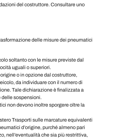
mandazioni del costruttore. Consultare uno
rasformazione delle misure dei pneumatici
colo soltanto con le misure previste dal
locità uguali o superiori.
origine o in opzione dal costruttore,
eicolo, da individuare con il numero di
zione. Tale dichiarazione è finalizzata a
e delle sospensioni.
tici non devono inoltre sporgere oltre la
stero Trasporti sulle marcature equivalenti
pneumatici d’origine, purché almeno pari
, nell’eventualità che sia più restrittiva,