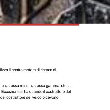
zza il nostro motore di ricerca di
arca, stessa misura, stessa gamma, stessi
i. Eccezione si ha quando il costruttore del
i del costruttore del veicolo devono