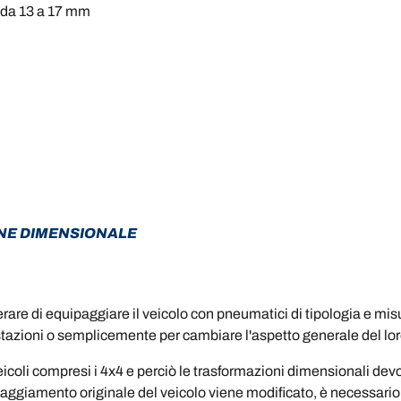
 da 13 a 17 mm
NE DIMENSIONALE
rare di equipaggiare il veicolo con pneumatici di tipologia e m
restazioni o semplicemente per cambiare l'aspetto generale del lor
 veicoli compresi i 4x4 e perciò le trasformazioni dimensionali d
ggiamento originale del veicolo viene modificato, è necessario 