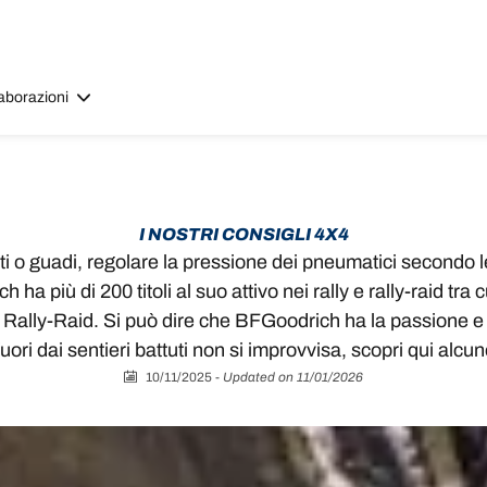
aborazioni
I NOSTRI CONSIGLI 4X4
ti o guadi, regolare la pressione dei pneumatici secondo le
ha più di 200 titoli al suo attivo nei rally e rally-raid tra
Rally-Raid. Si può dire che BFGoodrich ha la passione e l
fuori dai sentieri battuti non si improvvisa, scopri qui alcu
10/11/2025
-
Updated on 11/01/2026