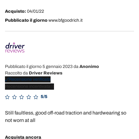
Acquisto:
04/01/22
Pubblicato il giorno
www.bfgoodrich.it
Pubblicato il giorno 5 gennaio 2023
da
Anonimo
Raccolto da
Driver Reviews
Recensione verificata
Recensione incentivata
5/5
Still faultless, good off-road traction and hardwearing so
not worn at all
Acquista ancora