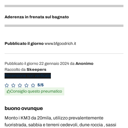
1
Aderenza in frenata sul bagnato
1
Pubblicato il giorno
www.bfgoodrich.it
Pubblicato il giorno 22 gennaio 2024
da
Anonimo
Raccolto da
Skeepers
Recensione non verificata
5/5
Consiglio questo pneumatico
buono ovunque
Monto i KM3 da 20mila, utilizzo prevalentemente
fuoristrada, sabbia e terreni cedevoli, dune roccia , sassi