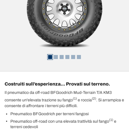
Costruiti sull’esperienza... Provati sul terreno.
Il pneumatico da off-road BFGoodrich Mud-Terrain T/A KM3
(1)
(2)
consente un'elevata trazione su fango
e roccia
. Si arrampica e
consente di affrontare i terreni più difficili.
Pneumatico BFGoodrich per terreni fangosi
(1)
Pneumatico off-road con una elevata trattività sul fango
e
terreni cedevoli