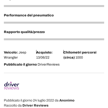
5
Performance del pneumatico
4
Rapporto qualità/prezzo
5
Veicolo:
Jeep
Acquisto:
Chilometri percorsi
Wrangler
13/06/22
(circa)
1000
Pubblicato il giorno
DriverReviews
Pubblicato il giorno 24 luglio 2022
da
Anonimo
Raccolto da
Driver Reviews