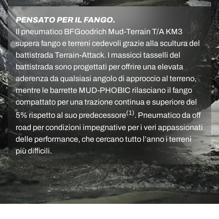
PENSATO PER IL FANGO.
Il pneumatico BFGoodrich Mud-Terrain T/A KM3
supera fango e terreni cedevoli grazie alla scultura del
battistrada Terrain-Attack. I massicci tasselli del
battistrada sono progettati per offrire una elevata
aderenza da qualsiasi angolo di approccio al terreno,
mentre le barrette MUD-PHOBIC rilasciano il fango
compattato per una trazione continua e superiore del
(1)
5% rispetto al suo predecessore
. Pneumatico da off
road per condizioni impegnative per i veri appassionati
delle performance, che cercano tutto l’anno i terreni
più difficili.