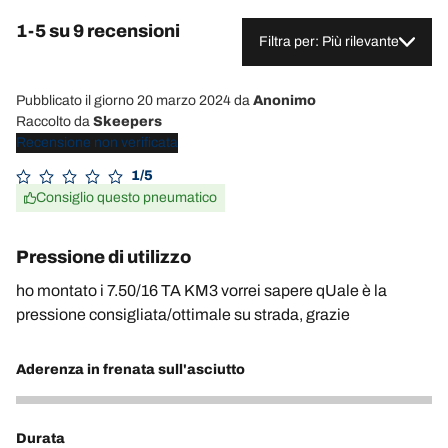
1-5 su 9 recensioni
Filtra per: Più rilevante
Pubblicato il giorno 20 marzo 2024
da
Anonimo
Raccolto da
Skeepers
Recensione non verificata
1/5
Consiglio questo pneumatico
Pressione di utilizzo
ho montato i 7.50/16 TA KM3 vorrei sapere qUale è la
pressione consigliata/ottimale su strada, grazie
Aderenza in frenata sull'asciutto
1
Durata