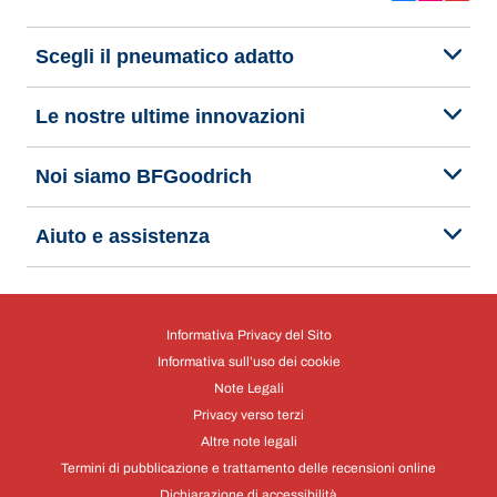
Scegli il pneumatico adatto
Le nostre ultime innovazioni
Noi siamo BFGoodrich
Aiuto e assistenza
Informativa Privacy del Sito
Informativa sull’uso dei cookie
Note Legali
Privacy verso terzi
Altre note legali
Termini di pubblicazione e trattamento delle recensioni online
Dichiarazione di accessibilità