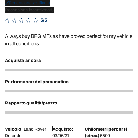
Recensione verificata
Recensione incentivata
5/5
Always buy BFG MTs as have proved perfect for my vehicle
in all conditions.
Acquista ancora
5
Performance del pneumatico
5
Rapporto qualità/prezzo
3
Veicolo:
Land Rover
Acquisto:
Chilometri percorsi
Defender
03/06/21
(circa)
5500