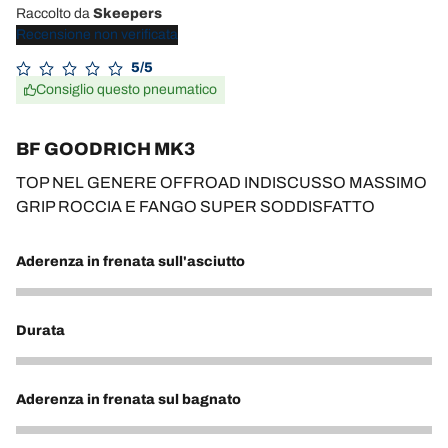
Raccolto da
Skeepers
Recensione non verificata
5/5
Consiglio questo pneumatico
BF GOODRICH MK3
TOP NEL GENERE OFFROAD INDISCUSSO MASSIMO
GRIP ROCCIA E FANGO SUPER SODDISFATTO
Aderenza in frenata sull'asciutto
5
Durata
4
Aderenza in frenata sul bagnato
3