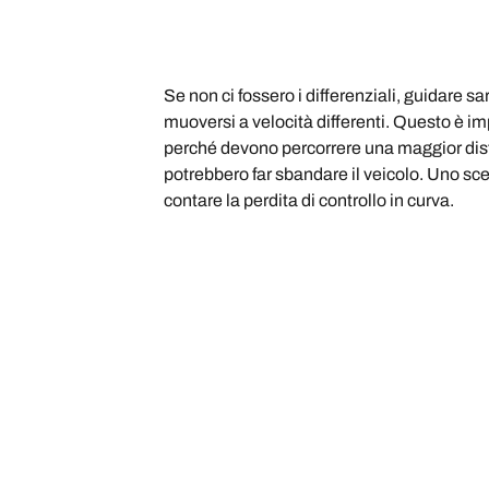
Se non ci fossero i differenziali, guidare s
muoversi a velocità differenti. Questo è im
perché devono percorrere una maggior dista
potrebbero far sbandare il veicolo. Uno s
contare la perdita di controllo in curva.