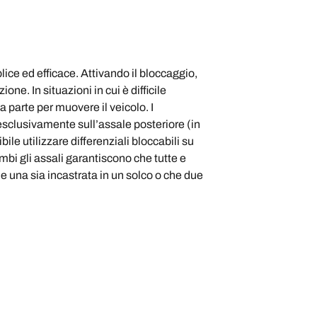
lice ed efficace. Attivando il bloccaggio,
ne. In situazioni in cui è difficile
 parte per muovere il veicolo. I
esclusivamente sull’assale posteriore (in
ile utilizzare differenziali bloccabili su
ambi gli assali garantiscono che tutte e
he una sia incastrata in un solco o che due