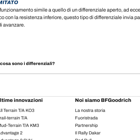
MITATO
un funzionamento simile a quello di un differenziale aperto, ad ec
o con la resistenza inferiore, questo tipo di differenziale invia p
di avanzare.
 cosa sono i differenziali?
ultime innovazioni
Noi siamo BFGoodrich
l Terrain T/A KO3
La nostra storia
il-terrain T/A
Fuoristrada
ud-Terrain T/A KM3
Partnership
dvantage 2
Il Rally Dakar