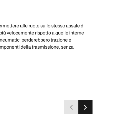
permettere alle ruote sullo stesso assale di
 più velocemente rispetto a quelle interne
 pneumatici perderebbero trazione e
componenti della trasmissione, senza