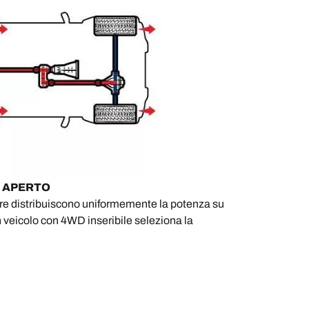
E APERTO
riore distribuiscono uniformemente la potenza su
n veicolo con 4WD inseribile seleziona la