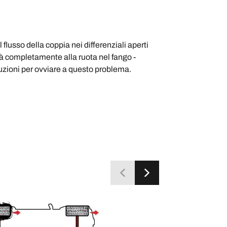
 flusso della coppia nei differenziali aperti
erà completamente alla ruota nel fango -
luzioni per ovviare a questo problema.