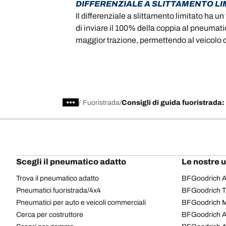
DIFFERENZIALE A SLITTAMENTO LI
Il differenziale a slittamento limitato ha 
di inviare il 100% della coppia al pneumatic
maggior trazione, permettendo al veicolo 
/
Fuoristrada
Consigli di guida fuoristrada:
Scegli il pneumatico adatto
Le nostre 
Trova il pneumatico adatto
BFGoodrich Al
Pneumatici fuoristrada/4x4
BFGoodrich Tra
Pneumatici per auto e veicoli commerciali
BFGoodrich M
Cerca per costruttore
BFGoodrich A