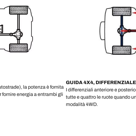
GUIDA 4X4, DIFFERENZIAL
utostrade), la potenza è fornita
I differenziali anteriore e poste
r fornire energia a entrambi gli
tutte e quattro le ruote quando u
modalità 4WD.