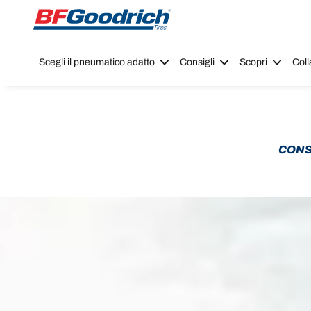
Go to page content
Go to page navigation
Scegli il pneumatico adatto
Consigli
Scopri
Coll
CONS