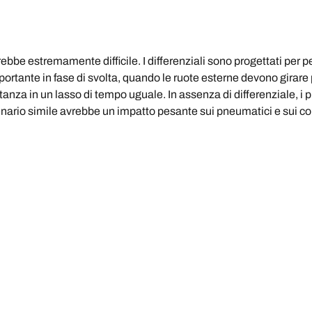
arebbe estremamente difficile. I differenziali sono progettati per 
portante in fase di svolta, quando le ruote esterne devono girare
nza in un lasso di tempo uguale. In assenza di differenziale, i
cenario simile avrebbe un impatto pesante sui pneumatici e sui 