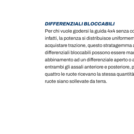
DIFFERENZIALI BLOCCABILI
Per chi vuole godersi la guida 4x4 senza co
infatti, la potenza si distribuisce uniformem
acquistare trazione, questo stratagemma as
differenziali bloccabili possono essere ma
abbinamento ad un differenziale aperto o a s
entrambi gli assali anteriore e posteriore, 
quattro le ruote ricevano la stessa quantit
ruote siano sollevate da terra.