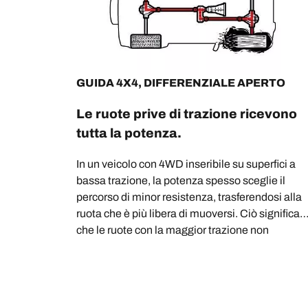
GUIDA 4X4, DIFFERENZIALE APERTO
Le ruote prive di trazione ricevono
tutta la potenza.
In un veicolo con 4WD inseribile su superfici a
bassa trazione, la potenza spesso sceglie il
percorso di minor resistenza, trasferendosi alla
ruota che è più libera di muoversi. Ciò significa
che le ruote con la maggior trazione non
ricevono potenza, e di conseguenza il veicolo
con riesce ad avanzare.