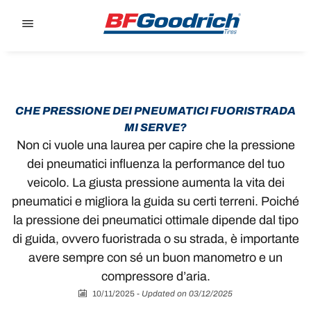
Go to page content
Go to page navigation
CHE PRESSIONE DEI PNEUMATICI FUORISTRADA
MI SERVE?
‎Non ci vuole una laurea per capire che la pressione
dei pneumatici influenza la performance del tuo
veicolo. La giusta pressione aumenta la vita dei
pneumatici e migliora la guida su certi terreni. Poiché
la pressione dei pneumatici ottimale dipende dal tipo
di guida, ovvero fuoristrada o su strada, è importante
avere sempre con sé un buon manometro e un
compressore d’aria.
10/11/2025
-
Updated on 03/12/2025