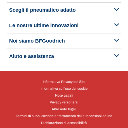
Scegli il pneumatico adatto
Le nostre ultime innovazioni
Noi siamo BFGoodrich
Aiuto e assistenza
Informativa Privacy del Sito
Informativa sull’uso dei cookie
Note Legali
Privacy verso terzi
Altre note legali
Termini di pubblicazione e trattamento delle recensioni online
Dichiarazione di accessibilità