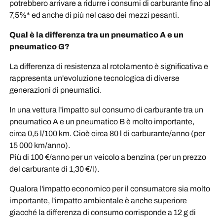
potrebbero arrivare a ridurre i consumi di carburante fino al
7,5%* ed anche di più nel caso dei mezzi pesanti.
Qual è la differenza tra un pneumatico A e un
pneumatico G?
La differenza di resistenza al rotolamento è significativa e
rappresenta un'evoluzione tecnologica di diverse
generazioni di pneumatici.
In una vettura l'impatto sul consumo di carburante tra un
pneumatico A e un pneumatico B è molto importante,
circa 0,5 l/100 km. Cioè circa 80 l di carburante/anno (per
15 000 km/anno).
Più di 100 €/anno per un veicolo a benzina (per un prezzo
del carburante di 1,30 €/l).
Qualora l'impatto economico per il consumatore sia molto
importante, l'impatto ambientale è anche superiore
giacché la differenza di consumo corrisponde a 12 g di