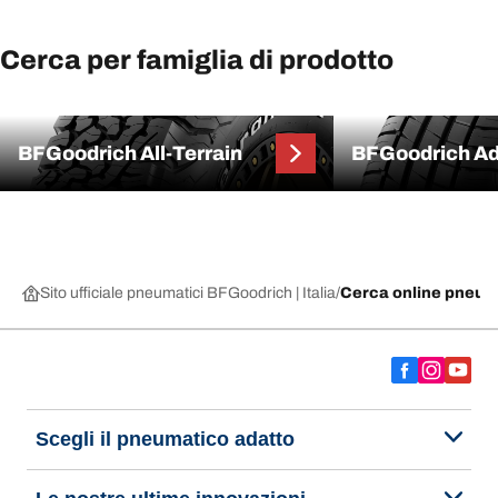
Cerca per famiglia di prodotto
BFGoodrich All-Terrain
BFGoodrich A
Sito ufficiale pneumatici BFGoodrich | Italia
Cerca online pneuma
Scegli il pneumatico adatto