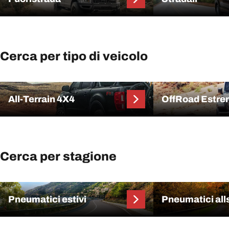
Cerca per tipo di veicolo
All-Terrain 4X4
OffRoad Estr
Cerca per stagione
Pneumatici estivi
Pneumatici al