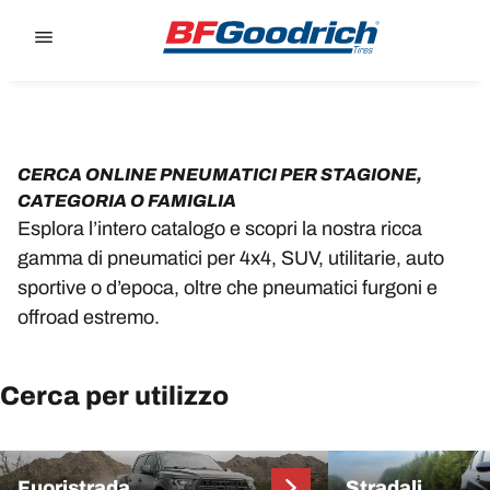
Go to page content
Go to page navigation
CERCA ONLINE PNEUMATICI PER STAGIONE,
CATEGORIA O FAMIGLIA
Esplora l’intero catalogo e scopri la nostra ricca
gamma di pneumatici per 4x4, SUV, utilitarie, auto
sportive o d’epoca, oltre che pneumatici furgoni e
offroad estremo.
Cerca per utilizzo
Fuoristrada
Stradali