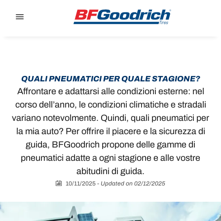
Go to page content
Go to page navigation
QUALI PNEUMATICI PER QUALE STAGIONE?
Affrontare e adattarsi alle condizioni esterne: nel
corso dell’anno, le condizioni climatiche e stradali
variano notevolmente. Quindi, quali pneumatici per
la mia auto? Per offrire il piacere e la sicurezza di
guida, BFGoodrich propone delle gamme di
pneumatici adatte a ogni stagione e alle vostre
abitudini di guida.
10/11/2025
-
Updated on 02/12/2025