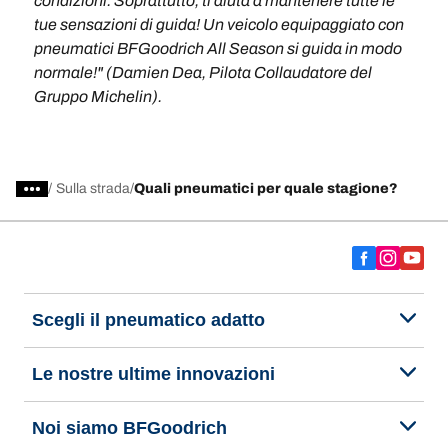
condizioni. Soprattutto, ti aiuta a mantenere tutte le
tue sensazioni di guida! Un veicolo equipaggiato con
pneumatici BFGoodrich All Season si guida in modo
normale!" (Damien Dea, Pilota Collaudatore del
Gruppo Michelin).
/
Sulla strada
Quali pneumatici per quale stagione?
Scegli il pneumatico adatto
Le nostre ultime innovazioni
Noi siamo BFGoodrich