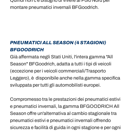
Quindi non c'è bisogno di vivere al Polo Nord per
montare pneumatici invernali BFGoodrich.
PNEUMATICI ALL SEASON (4 STAGIONI)
BFGOODRICH
Già affermata negli Stati Uniti, l'intera gamma "All
Season" BFGoodrich, adatta a tutti i tipi di veicoli
(eccezione per i veicoli commerciali/Trasporto
Leggero), è disponibile anche nella gamma specifica
sviluppata per tutti gli automobilisti europei.
Compromesso tra le prestazioni dei pneumatici estivi
e pneumatici invernali, la gamma BFGOODRICH All
Season offre un'alternativa al cambio stagionale tra
pneumatici estivi e pneumatici invernali offrendo
sicurezza e facilità di guida in ogni stagione e per ogni