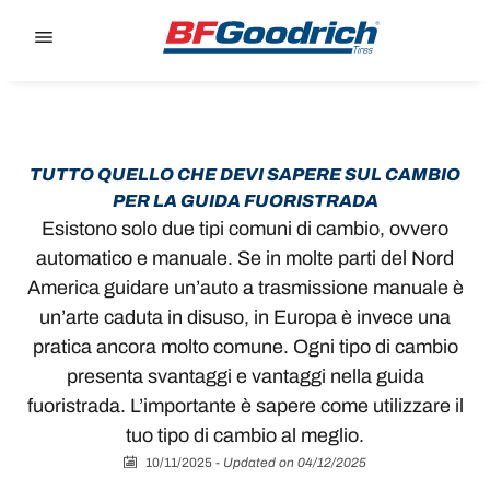
Go to page content
Go to page navigation
TUTTO QUELLO CHE DEVI SAPERE SUL CAMBIO
PER LA GUIDA FUORISTRADA
‎Esistono solo due tipi comuni di cambio, ovvero
automatico e manuale. Se in molte parti del Nord
America guidare un’auto a trasmissione manuale è
un’arte caduta in disuso, in Europa è invece una
pratica ancora molto comune. Ogni tipo di cambio
presenta svantaggi e vantaggi nella guida
fuoristrada. L’importante è sapere come utilizzare il
tuo tipo di cambio al meglio.
10/11/2025
-
Updated on 04/12/2025