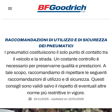
Go to page content
Go to page navigation
RACCOMANDAZIONI DI UTILIZZO E DI SICUREZZA
DEI PNEUMATICI
‎I pneumatici costituiscono il solo punto di contatto tra
il veicolo e la strada. Un costante controllo è
necessario per preservarne qualità e prestazioni. A
tale scopo, raccomandiamo di rispettare le seguenti
raccomandazioni di utilizzo e di sicurezza. Questi
consigli sono validi salvo il rispetto di eventuali altre
norme più restrittive in vigore.
10/11/2025
-
Updated on 12/01/2026