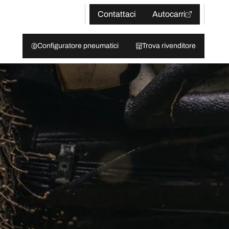
Contattaci
Autocarri
Configuratore pneumatici
Trova rivenditore