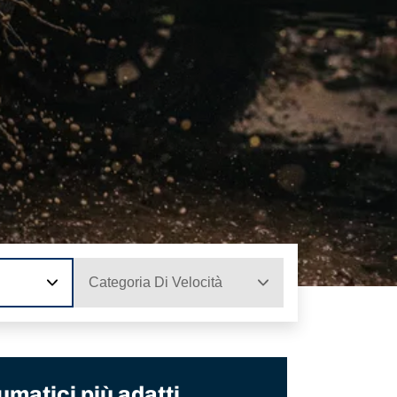
Categoria Di Velocità
umatici più adatti.