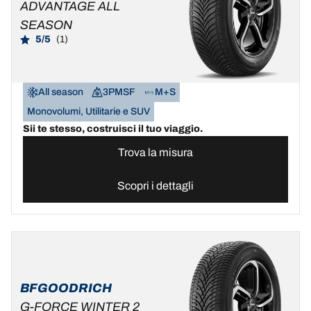
ADVANTAGE ALL
SEASON
5/5
(1)
All season
3PMSF
M+S
Monovolumi, Utilitarie e SUV
Sii te stesso, costruisci il tuo viaggio.
Trova la misura
Scopri i dettagli
BFGOODRICH
G-FORCE WINTER 2