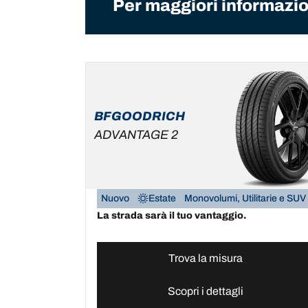
Per maggiori informazion
BFGOODRICH
ADVANTAGE 2
Nuovo
Estate
Monovolumi, Utilitarie e SUV
La strada sarà il tuo vantaggio.
Trova la misura
Scopri i dettagli