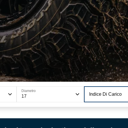
Diametro
Indice Di Carico
17