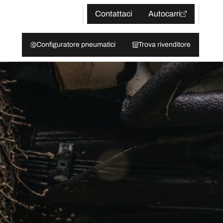
Contattaci
Autocarri
Configuratore pneumatici
Trova rivenditore