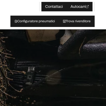
Contattaci
Autocarri
Configuratore pneumatici
Trova rivenditore