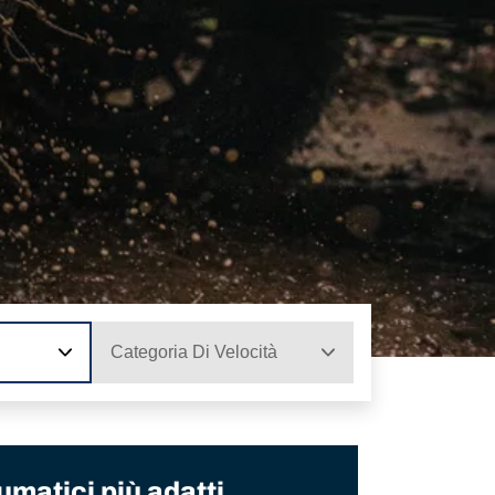
Categoria Di Velocità
umatici più adatti.