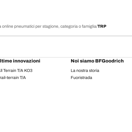
 online pneumatici per stagione, categoria o famiglia
TRP
ultime innovazioni
Noi siamo BFGoodrich
l Terrain T/A KO3
La nostra storia
il-terrain T/A
Fuoristrada
ud-Terrain T/A KM3
Partnership
dvantage 2
Il Rally Dakar
Advantage 2 SUV
Red Bull
dvantage All-season
dvantage SUV All-season
Il tuo equipaggiamento