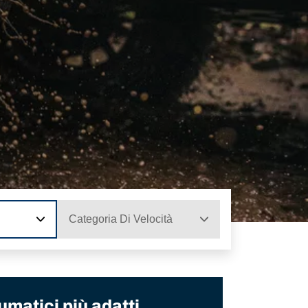
Categoria Di Velocità
umatici più adatti.