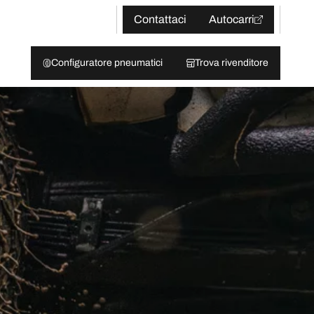
Contattaci
Autocarri
Configuratore pneumatici
Trova rivenditore